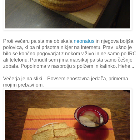
Proti večeru pa sta me obiskala
neonatus
in njegova boljša
polovica, ki pa ni prisotna nikjer na internetu. Prav lušno je
bilo se končno pogovarjat z nekom v živo in ne samo po IRC
ali telefonu. Ponudil sem jima marsikaj pa sta samo češnje
zobala. Popolnoma v nasprotju s polžem in kalinko. Hehe...
Večerja je na sliki... Povsem enostavna jedača, primerna
mojim prebavilom.